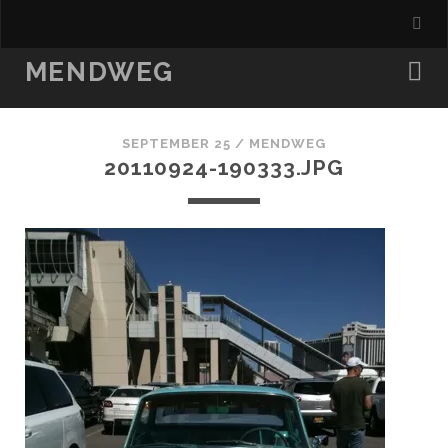
MENDWEG
SEPTEMBER 25 /
MENDWEG
20110924-190333.JPG