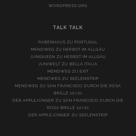
WORDPRESS.ORG
TALK TALK
RABENHAUS
ZU
PORTUGAL
MENDWEG
ZU
HERBST IM ALLGÄU
JUNIQUEEN
ZU
HERBST IM ALLGÄU
JUNIWELT
ZU
BELLA ITALIA
MENDWEG
ZU
EXIT
MENDWEG
ZU
SEELENSTRIP
MENDWEG
ZU
SAN FRANCISCO DURCH DIE ROSA
BRILLE 10/21
DER APPLEJÜNGER
ZU
SAN FRANCISCO DURCH DIE
ROSA BRILLE 10/21
DER APPLEJÜNGER
ZU
SEELENSTRIP