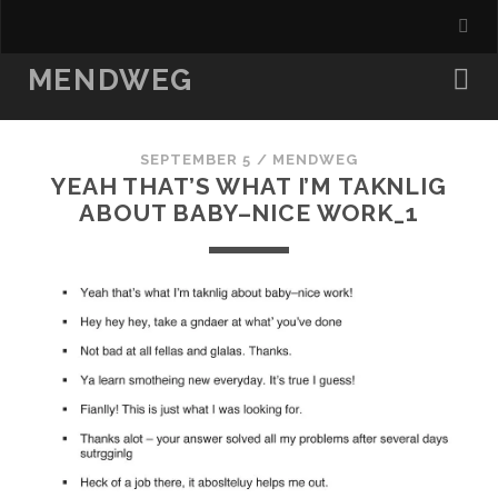
MENDWEG
SEPTEMBER 5 /
MENDWEG
YEAH THAT’S WHAT I’M TAKNLIG
ABOUT BABY–NICE WORK_1