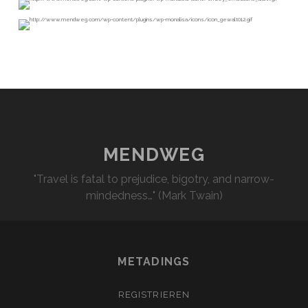
MENDWEG
"Travel is fatal to prejudice, bigotry, and narrow-
mindedness…" (Mark Twain)
METADINGS
REGISTRIEREN