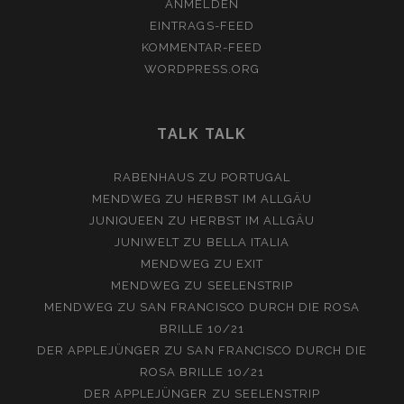
ANMELDEN
EINTRAGS-FEED
KOMMENTAR-FEED
WORDPRESS.ORG
TALK TALK
RABENHAUS
ZU
PORTUGAL
MENDWEG
ZU
HERBST IM ALLGÄU
JUNIQUEEN
ZU
HERBST IM ALLGÄU
JUNIWELT
ZU
BELLA ITALIA
MENDWEG
ZU
EXIT
MENDWEG
ZU
SEELENSTRIP
MENDWEG
ZU
SAN FRANCISCO DURCH DIE ROSA
BRILLE 10/21
DER APPLEJÜNGER
ZU
SAN FRANCISCO DURCH DIE
ROSA BRILLE 10/21
DER APPLEJÜNGER
ZU
SEELENSTRIP