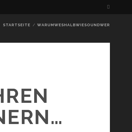
STARTSEITE
WARUMWESHALBWIESOUNDWER
HREN
NERN…