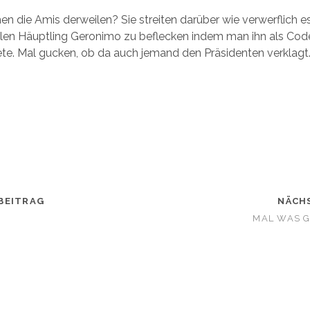
 die Amis derweilen? Sie streiten darüber wie verwerflich es
en Häuptling Geronimo zu beflecken indem man ihn als Co
e. Mal gucken, ob da auch jemand den Präsidenten verklagt
BEITRAG
NÄCH
MAL WAS 