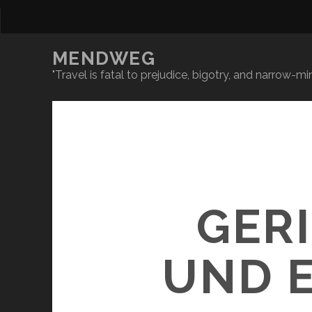
MENDWEG
"Travel is fatal to prejudice, bigotry, and narrow-
GER
UND 