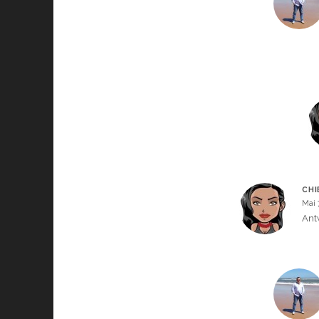
CHI
Mai 
Ant