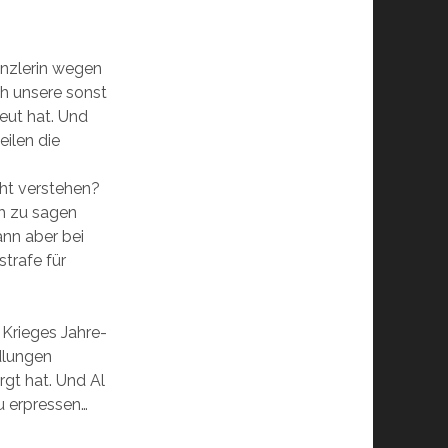
anzlerin wegen
ch unsere sonst
eut hat. Und
eilen die
cht verstehen?
ch zu sagen
ann aber bei
trafe für
 Krieges Jahre-
dlungen
rgt hat. Und Al
u erpressen…