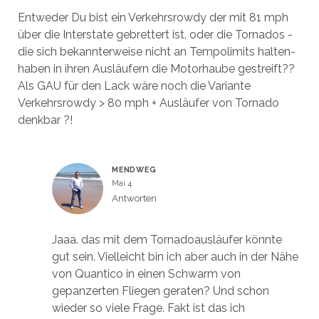
Entweder Du bist ein Verkehrsrowdy der mit 81 mph
über die Interstate gebrettert ist, oder die Tornados -
die sich bekannterweise nicht an Tempolimits halten-
haben in ihren Ausläufern die Motorhaube gestreift??
Als GAU für den Lack wäre noch die Variante
Verkehrsrowdy > 80 mph + Ausläufer von Tornado
denkbar ?!
MENDWEG
Mai 4
Antworten
Jaaa. das mit dem Tornadoausläufer könnte
gut sein. Vielleicht bin ich aber auch in der Nähe
von Quantico in einen Schwarm von
gepanzerten Fliegen geraten? Und schon
wieder so viele Frage. Fakt ist das ich