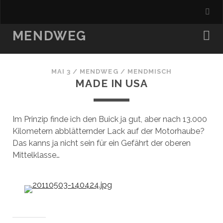
MENDWEG
MAI 3
/
MENDWEG
/
MENDMISCH
MADE IN USA
Im Prinzip finde ich den Buick ja gut, aber nach 13.000
Kilometern abblätternder Lack auf der Motorhaube?
Das kanns ja nicht sein für ein Gefährt der oberen
Mittelklasse…