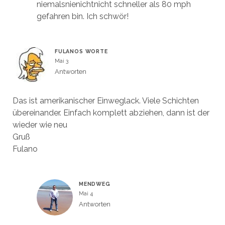
niemalsnienichtnicht schneller als 80 mph
gefahren bin. Ich schwör!
FULANOS WORTE
Mai 3
Antworten
Das ist amerikanischer Einweglack. Viele Schichten
übereinander. Einfach komplett abziehen, dann ist der
wieder wie neu
Gruß
Fulano
MENDWEG
Mai 4
Antworten