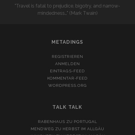
"Travel is fatal to prejudice, bigotry, and narrow-
mindedness…" (Mark Twain)
METADINGS
REGISTRIEREN
ANMELDEN
EINTRAGS-FEED
KOMMENTAR-FEED
WORDPRESS.ORG
TALK TALK
RABENHAUS
ZU
PORTUGAL
MENDWEG
ZU
HERBST IM ALLGÄU