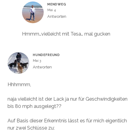
MENDWEG
Mai 4
Antworten
Hmmm…vielleicht mit Tesa… mal gucken
HUNDEFREUND
Mai 3
Antworten
Hhhmmm,
naja vielleicht ist der Lack ja nur für Geschwindigkeiten
bis 80 mph ausgelegt??
Auf Basis dieser Erkenntnis lässt es für mich eigentlich
nur zwei Schlüsse zu: