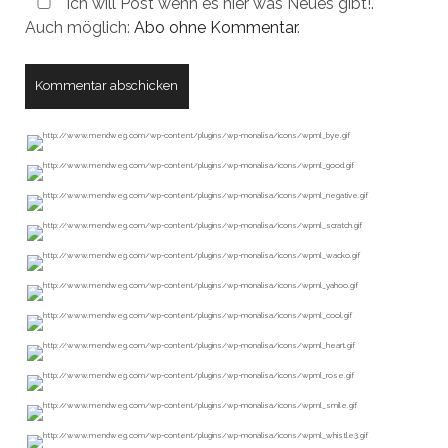
Ich will Post wenn es hier was Neues gibt!.
Auch möglich:
Abo ohne Kommentar
.