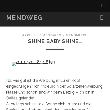
MENDWEG
APRIL 21
/
MENDWEG
/
MENDMISCH
SHINE BABY SHINE…
Na, wie gut ist die Werbung in Euren Kopf
eingedrungen? Ich finde JR in der Solarzellenwerbung
klasse und schon sind wir beim Bezug – ich bin in
Dallas gelandet.
Allerdings scheint die Sonne nicht mehr und die
Schlechtwetterfront zieht deutlich wieder auf.