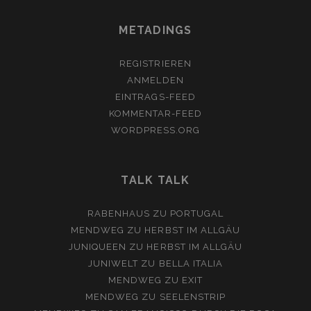
METADINGS
REGISTRIEREN
ANMELDEN
EINTRAGS-FEED
KOMMENTAR-FEED
WORDPRESS.ORG
TALK TALK
RABENHAUS
ZU
PORTUGAL
MENDWEG
ZU
HERBST IM ALLGÄU
JUNIQUEEN
ZU
HERBST IM ALLGÄU
JUNIWELT
ZU
BELLA ITALIA
MENDWEG
ZU
EXIT
MENDWEG
ZU
SEELENSTRIP