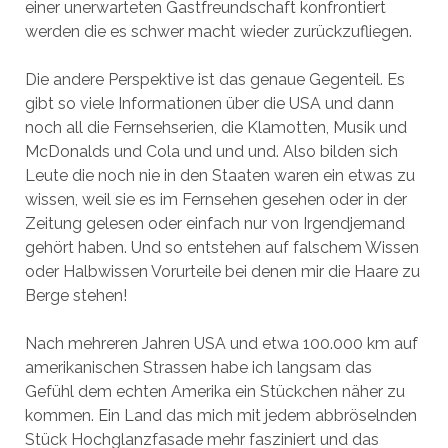
einer unerwarteten Gastfreundschaft konfrontiert
werden die es schwer macht wieder zurückzufliegen.
Die andere Perspektive ist das genaue Gegenteil. Es
gibt so viele Informationen über die USA und dann
noch all die Fernsehserien, die Klamotten, Musik und
McDonalds und Cola und und und. Also bilden sich
Leute die noch nie in den Staaten waren ein etwas zu
wissen, weil sie es im Fernsehen gesehen oder in der
Zeitung gelesen oder einfach nur von Irgendjemand
gehört haben. Und so entstehen auf falschem Wissen
oder Halbwissen Vorurteile bei denen mir die Haare zu
Berge stehen!
Nach mehreren Jahren USA und etwa 100.000 km auf
amerikanischen Strassen habe ich langsam das
Gefühl dem echten Amerika ein Stückchen näher zu
kommen. Ein Land das mich mit jedem abbröselnden
Stück Hochglanzfasade mehr fasziniert und das