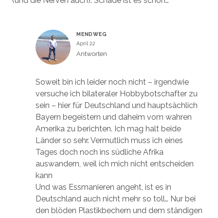
(und die Nerven auch). Schade ist es schon…
MENDWEG
April 22
Antworten
Soweit bin ich leider noch nicht – irgendwie
versuche ich bilateraler Hobbybotschafter zu
sein – hier für Deutschland und hauptsächlich
Bayern begeistern und daheim vom wahren
Amerika zu berichten. Ich mag halt beide
Länder so sehr. Vermutlich muss ich eines
Tages doch noch ins südliche Afrika
auswandern, weil ich mich nicht entscheiden
kann
Und was Essmanieren angeht, ist es in
Deutschland auch nicht mehr so toll… Nur bei
den blöden Plastikbechern und dem ständigen