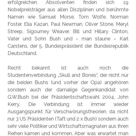
erfolgreichen Absolventen finden sich 19
Nobelpreisträger aus allen Disziplinen und berühmte
Namen wie Samuel Morse, Tom Wolfe, Norman
Foster, Elia Kazan, Paul Newman, Oliver Stone, Meryl
Streep, Sigourney Weaver, Bill und Hillary Clinton,
Vater und Sohn Bush und – man staune – Karl
Carstens, der 5. Bundespräsident der Bundesrepublik
Deutschland.
Recht bekannt ist auch noch die
Studentenverbindung „Skull and Bones“, der nicht nur
die beiden Bushs (und vorher der Opa) angehören
sondern auch der damalige Gegenkandidat von
G.W.Bush bei der Präsidentschaftswahl 2004, John
Kerry. Die Verbindung ist immer wieder
Ausgangspunkt für Verschwörungstheorien, da nicht
nur 3 US Präsidenten (Taft und 2 x Bush) sondern auch
sehr viele Politiker und Wirtschaftsmagnaten aus Ihren
Reihen kamen und kommen. Aber was erwartet man