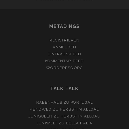
METADINGS
REGISTRIEREN
ANMELDEN
EINTRAGS-FEED
KOMMENTAR-FEED
WORDPRESS.ORG
TALK TALK
RABENHAUS
ZU
PORTUGAL
MENDWEG
ZU
HERBST IM ALLGÄU
JUNIQUEEN
ZU
HERBST IM ALLGÄU
JUNIWELT
ZU
BELLA ITALIA