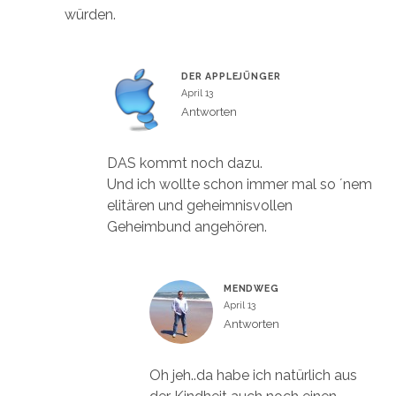
würden.
DER APPLEJÜNGER
April 13
Antworten
DAS kommt noch dazu.
Und ich wollte schon immer mal so ´nem
elitären und geheimnisvollen
Geheimbund angehören.
MENDWEG
April 13
Antworten
Oh jeh..da habe ich natürlich aus