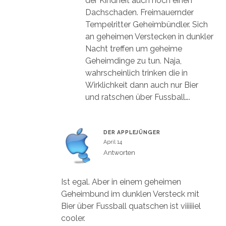
der Kindheit auch noch einen
Dachschaden. Freimauernder
Tempelritter Geheimbündler. Sich
an geheimen Verstecken in dunkler
Nacht treffen um geheime
Geheimdinge zu tun. Naja,
wahrscheinlich trinken die in
Wirklichkeit dann auch nur Bier
und ratschen über Fussball….
DER APPLEJÜNGER
April 14
Antworten
Ist egal. Aber in einem geheimen
Geheimbund im dunklen Versteck mit
Bier über Fussball quatschen ist viiiiiiel
cooler.