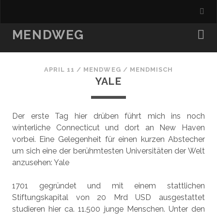
MENDWEG
APRIL 11
/
MENDWEG
/
MENDMISCH
YALE
Der erste Tag hier drüben führt mich ins noch
winterliche Connecticut und dort an New Haven
vorbei. Eine Gelegenheit für einen kurzen Abstecher
um sich eine der berühmtesten Universitäten der Welt
anzusehen: Yale
1701 gegründet und mit einem stattlichen
Stiftungskapital von 20 Mrd USD ausgestattet
studieren hier ca. 11.500 junge Menschen. Unter den