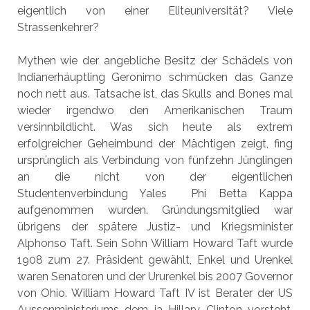
eigentlich von einer Eliteuniversität? Viele
Strassenkehrer?
Mythen wie der angebliche Besitz der Schädels von
Indianerhäuptling Geronimo schmücken das Ganze
noch nett aus. Tatsache ist, das Skulls and Bones mal
wieder irgendwo den Amerikanischen Traum
versinnbildlicht. Was sich heute als extrem
erfolgreicher Geheimbund der Mächtigen zeigt, fing
ursprünglich als Verbindung von fünfzehn Jünglingen
an die nicht von der eigentlichen
Studentenverbindung Yales Phi Betta Kappa
aufgenommen wurden. Gründungsmitglied war
übrigens der spätere Justiz- und Kriegsminister
Alphonso Taft. Sein Sohn William Howard Taft wurde
1908 zum 27. Präsident gewählt, Enkel und Urenkel
waren Senatoren und der Ururenkel bis 2007 Governor
von Ohio. William Howard Taft IV ist Berater der US
Aussenministeriums dem ja Hillary Clinton vorsteht.