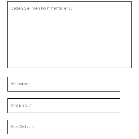
Ihr
Kommentar
Ihr
Name
Ihre
Email
Webseiten
URL