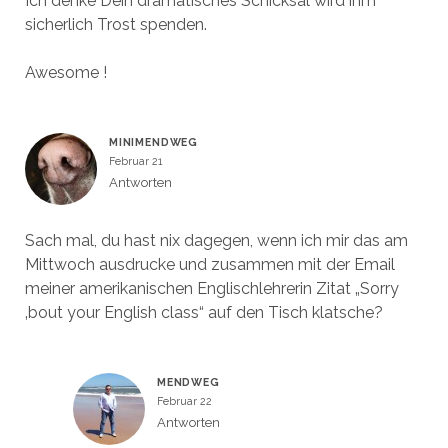
Ich denke Dein dramatisches Schicksal wird ihm
sicherlich Trost spenden.
Awesome !
MINIMENDWEG
Februar 21
Antworten
Sach mal, du hast nix dagegen, wenn ich mir das am
Mittwoch ausdrucke und zusammen mit der Email
meiner amerikanischen Englischlehrerin Zitat „Sorry
‚bout your English class“ auf den Tisch klatsche?
MENDWEG
Februar 22
Antworten