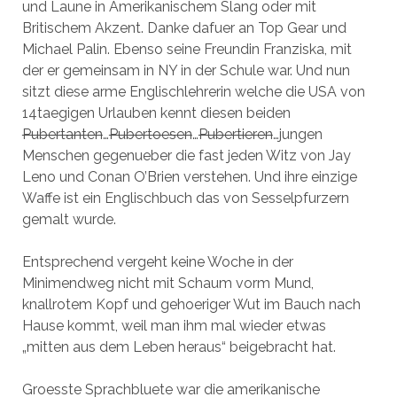
und Laune in Amerikanischem Slang oder mit
Britischem Akzent. Danke dafuer an Top Gear und
Michael Palin. Ebenso seine Freundin Franziska, mit
der er gemeinsam in NY in der Schule war. Und nun
sitzt diese arme Englischlehrerin welche die USA von
14taegigen Urlauben kennt diesen beiden
Pubertanten
…
Pubertoesen
…
Pubertieren
…jungen
Menschen gegenueber die fast jeden Witz von Jay
Leno und Conan O’Brien verstehen. Und ihre einzige
Waffe ist ein Englischbuch das von Sesselpfurzern
gemalt wurde.
Entsprechend vergeht keine Woche in der
Minimendweg nicht mit Schaum vorm Mund,
knallrotem Kopf und gehoeriger Wut im Bauch nach
Hause kommt, weil man ihm mal wieder etwas
„mitten aus dem Leben heraus“ beigebracht hat.
Groesste Sprachbluete war die amerikanische