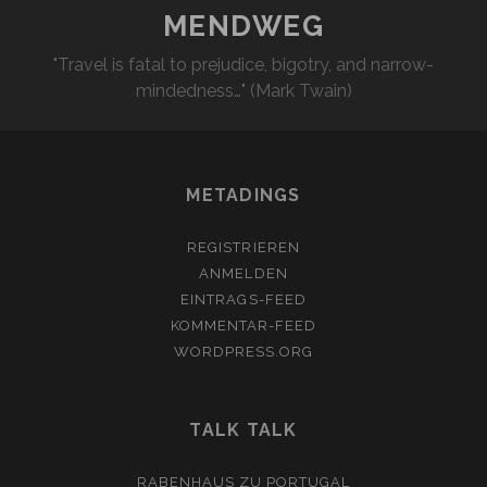
MENDWEG
"Travel is fatal to prejudice, bigotry, and narrow-
mindedness…" (Mark Twain)
METADINGS
REGISTRIEREN
ANMELDEN
EINTRAGS-FEED
KOMMENTAR-FEED
WORDPRESS.ORG
TALK TALK
RABENHAUS
ZU
PORTUGAL