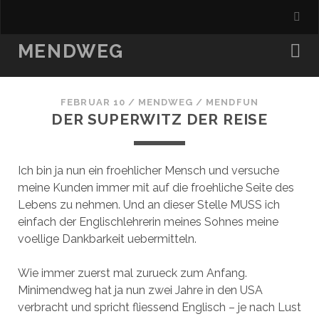
MENDWEG
FEBRUAR 10
/
MENDWEG
/
MENDFUN
DER SUPERWITZ DER REISE
Ich bin ja nun ein froehlicher Mensch und versuche
meine Kunden immer mit auf die froehliche Seite des
Lebens zu nehmen. Und an dieser Stelle MUSS ich
einfach der Englischlehrerin meines Sohnes meine
voellige Dankbarkeit uebermitteln.
Wie immer zuerst mal zurueck zum Anfang.
Minimendweg hat ja nun zwei Jahre in den USA
verbracht und spricht fliessend Englisch – je nach Lust