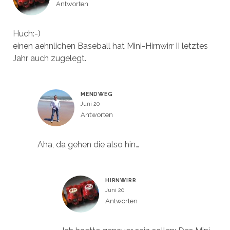
Antworten
Huch:-)
einen aehnlichen Baseball hat Mini-Hirnwirr II letztes
Jahr auch zugelegt.
MENDWEG
Juni 20
Antworten
Aha, da gehen die also hin…
HIRNWIRR
Juni 20
Antworten