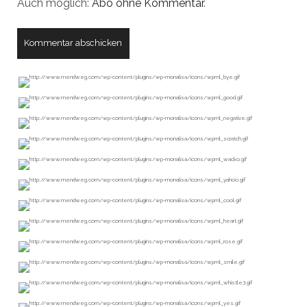
Auch möglich:
Abo ohne Kommentar
.