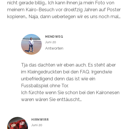
nicht gerade billig… Ich kann ihnen ja mein Foto von
meinem Kairo-Besuch vor droelfzig Jahren auf Poster
kopieren… Naja, dann ueberlegen wir es uns noch mal…
MENDWEG
Juni 20
Antworten
Tja das dachten wir eben auch. Es steht aber
im Kleingedruckten bei den FAQ. Irgendwie
unbefriedigend denn das ist wie ein
Fussballspiel ohne Tor.
Ich fürchte wenn Sie schon bei den Kaironesen
waren wären Sie enttäuscht…
HIRNWIRR
Juni 20