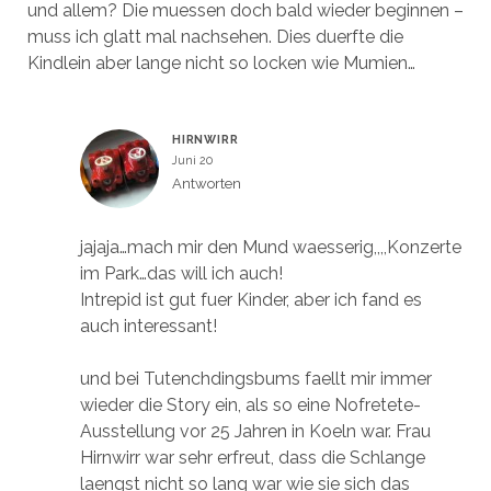
und allem? Die muessen doch bald wieder beginnen –
muss ich glatt mal nachsehen. Dies duerfte die
Kindlein aber lange nicht so locken wie Mumien…
HIRNWIRR
Juni 20
Antworten
jajaja…mach mir den Mund waesserig,,,,Konzerte
im Park…das will ich auch!
Intrepid ist gut fuer Kinder, aber ich fand es
auch interessant!
und bei Tutenchdingsbums faellt mir immer
wieder die Story ein, als so eine Nofretete-
Ausstellung vor 25 Jahren in Koeln war. Frau
Hirnwirr war sehr erfreut, dass die Schlange
laengst nicht so lang war wie sie sich das