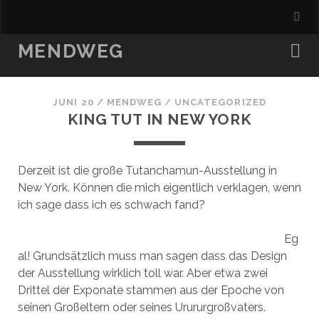
MENDWEG
JUNI 20
/
MENDWEG
/
UNCATEGORIZED
KING TUT IN NEW YORK
Derzeit ist die große Tutanchamun-Ausstellung in
New York. Können die mich eigentlich verklagen, wenn
ich sage dass ich es schwach fand?
Eg
al! Grundsätzlich muss man sagen dass das Design
der Ausstellung wirklich toll war. Aber etwa zwei
Drittel der Exponate stammen aus der Epoche von
seinen Großeltern oder seines Urururgroßvaters.