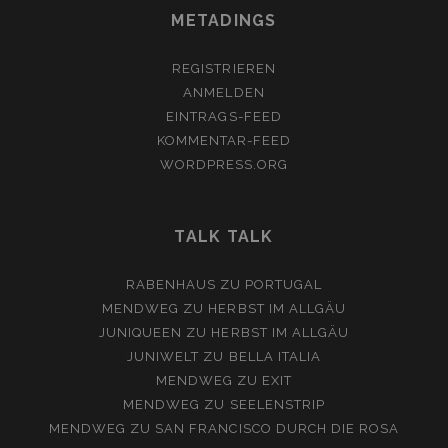
METADINGS
REGISTRIEREN
ANMELDEN
EINTRAGS-FEED
KOMMENTAR-FEED
WORDPRESS.ORG
TALK TALK
RABENHAUS
ZU
PORTUGAL
MENDWEG
ZU
HERBST IM ALLGÄU
JUNIQUEEN
ZU
HERBST IM ALLGÄU
JUNIWELT
ZU
BELLA ITALIA
MENDWEG
ZU
EXIT
MENDWEG
ZU
SEELENSTRIP
MENDWEG
ZU
SAN FRANCISCO DURCH DIE ROSA