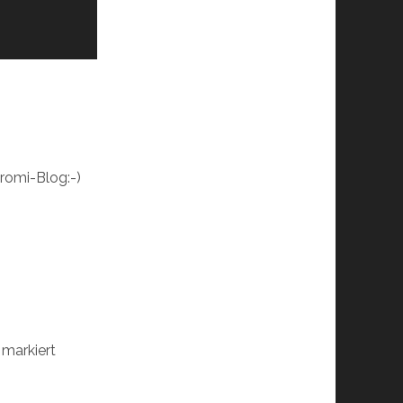
Promi-Blog:-)
markiert