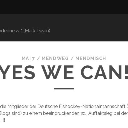
mindedness…" (Mark Twain)
MAI 7
/
MENDWEG
/
MENDMISCH
YES WE CAN
 die Mitglieder der Deutsche Eishockey-Nationalmannschaft (d
Blogs sind) zu einem beeindruckenden 2:1 Auftaktsieg bei d
!!!