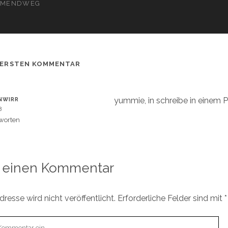
MENDWEG
 ERSTEN KOMMENTAR
yummie, in schreibe in einem 
NWIRR
8
worten
 einen Kommentar
resse wird nicht veröffentlicht.
Erforderliche Felder sind mit
*