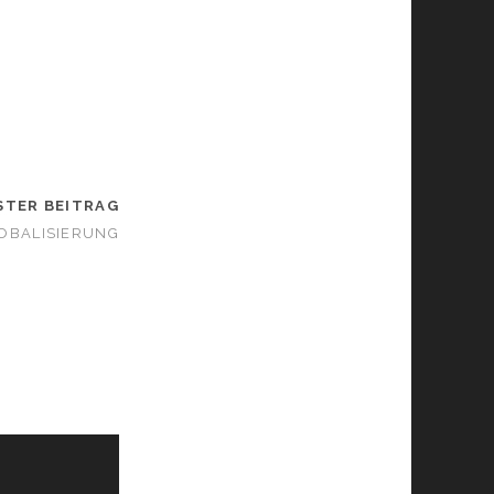
STER BEITRAG
OBALISIERUNG