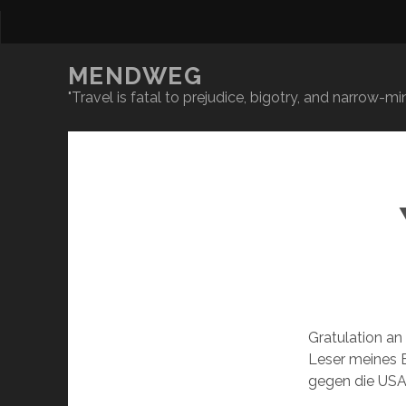
MENDWEG
"Travel is fatal to prejudice, bigotry, and narrow-
Gratulation an
Leser meines 
gegen die USA 