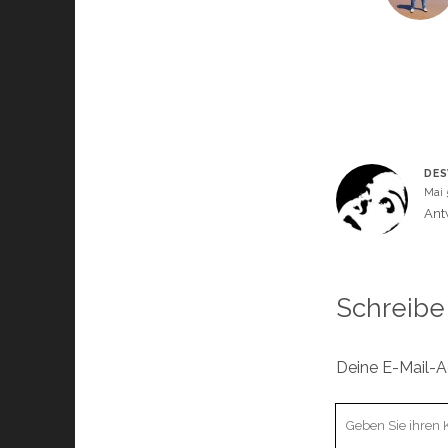
DES
Mai 
Ant
Schreibe
Deine E-Mail-Ad
Ihr
Kommentar