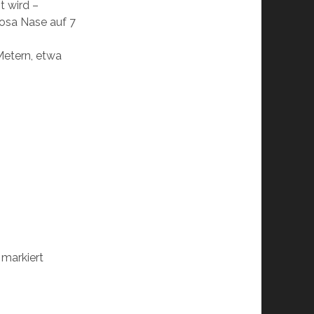
t wird –
rosa Nase auf 7
Metern, etwa
markiert