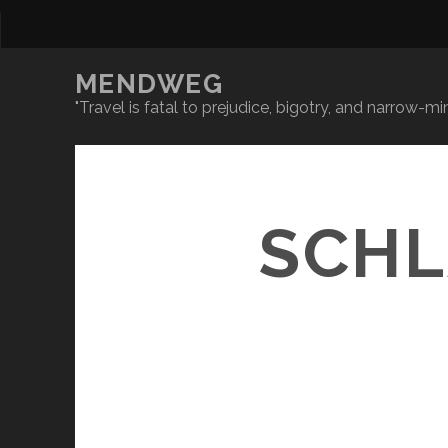
MENDWEG
"Travel is fatal to prejudice, bigotry, and narrow-
SCHL