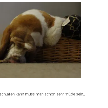
chlafen kann muss man schon sehr müde sein…