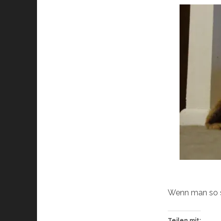
Wenn man so s
Teilen mit: