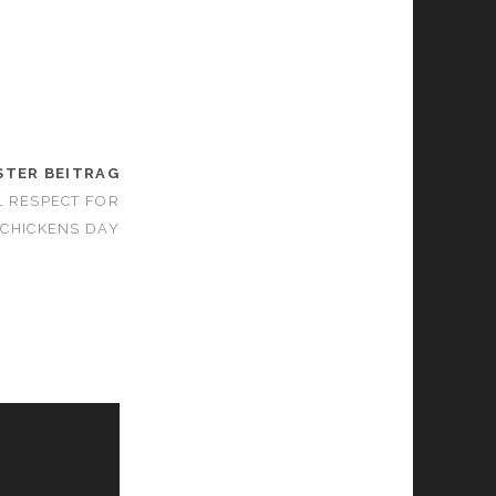
STER BEITRAG
L RESPECT FOR
CHICKENS DAY