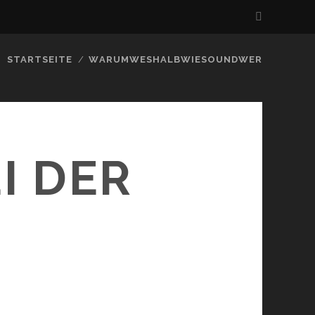
STARTSEITE
WARUMWESHALBWIESOUNDWER
I DER