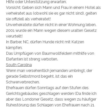
Hilfe oder Unterstützung erwarten.
Vorsicht: Geben sich Mann und Frau in einem Hotel als
verheiratet aus (obwohl sie es gar nicht sind), gelten
sie offiziell als verheiratet!
Unverheiratete dürfen nicht in einer Wohnung leben.
2001 wurde ein Mann wegen diesem uralten Gesetz
verurteilt!
In Barber, NC, dürfen Hunde nicht mit Katzen
kämpfen.
Das Umpflügen von Baumwollfeldern mithilfe von
Elefanten ist streng verboten.
South Carolina
Wenn man versehentlich jemanden umbringt, der
gerade Selbstmord begeht, ist das ein
Schwerverbrechen.
Ehefrauen dürfen Sonntags auf den Stufen des
Gerichtsgebäudes geschlagen werden (Da finde ich
aber das Londoner Gesetz, dass wegen zu häufiger
Ruhestörung das Schlagen von Ehefrauen nach 21