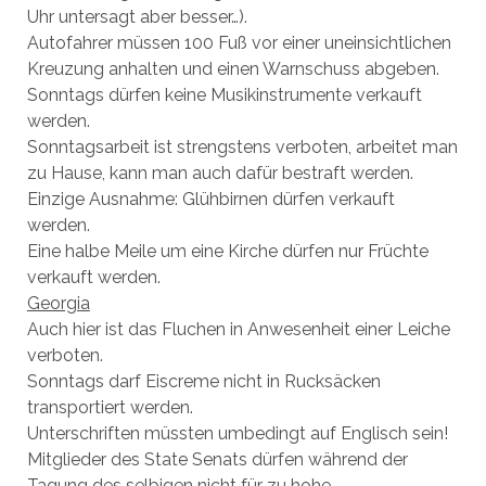
Uhr untersagt aber besser…).
Autofahrer müssen 100 Fuß vor einer uneinsichtlichen
Kreuzung anhalten und einen Warnschuss abgeben.
Sonntags dürfen keine Musikinstrumente verkauft
werden.
Sonntagsarbeit ist strengstens verboten, arbeitet man
zu Hause, kann man auch dafür bestraft werden.
Einzige Ausnahme: Glühbirnen dürfen verkauft
werden.
Eine halbe Meile um eine Kirche dürfen nur Früchte
verkauft werden.
Georgia
Auch hier ist das Fluchen in Anwesenheit einer Leiche
verboten.
Sonntags darf Eiscreme nicht in Rucksäcken
transportiert werden.
Unterschriften müssten umbedingt auf Englisch sein!
Mitglieder des State Senats dürfen während der
Tagung des selbigen nicht für zu hohe