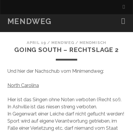
MENDWEG
APRIL 19
/
MENDWEG
/
MENDMISCH
GOING SOUTH – RECHTSLAGE 2
Und hier der Nachschub vom Minimendweg:
North Carolina
Hier ist das Singen ohne Noten verboten (Recht so!).
In Ashville ist das niesen streng verboten.
In Gegenwart einer Leiche darf nicht geflucht werden!
Sport wird auf eigene Verantwortung getrieben, im
Falle einer Verletzung etc. darf niemand vom Staat