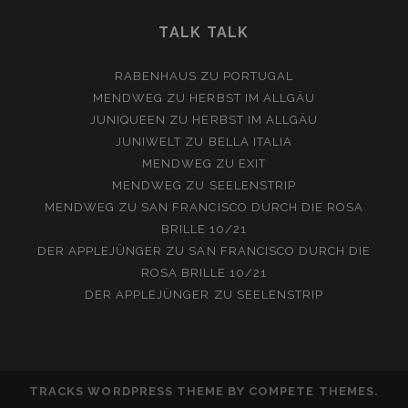
TALK TALK
RABENHAUS
ZU
PORTUGAL
MENDWEG
ZU
HERBST IM ALLGÄU
JUNIQUEEN
ZU
HERBST IM ALLGÄU
JUNIWELT
ZU
BELLA ITALIA
MENDWEG
ZU
EXIT
MENDWEG
ZU
SEELENSTRIP
MENDWEG
ZU
SAN FRANCISCO DURCH DIE ROSA
BRILLE 10/21
DER APPLEJÜNGER
ZU
SAN FRANCISCO DURCH DIE
ROSA BRILLE 10/21
DER APPLEJÜNGER
ZU
SEELENSTRIP
TRACKS WORDPRESS THEME
BY COMPETE THEMES.