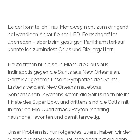
Leider konnte ich Frau Mendweg nicht zum dringend
notwendigen Ankauf eines LED-Fernsehgerätes
überreden – aber beim gestrigen Panikhamsterkauf
konnte ich zumindest Chips und Bier ergattern.
Heute treten nun also in Miami die Colts aus
Indinapolis gegen die Saints aus New Orleans an.
Ganz klar gehören unsere Sympatien den Saints.
Erstens verdient New Orleans mal etwas
Sonnenschein. Zweitens waren die Saints noch nie im
Finale des Super Bowl und drittens sind die Colts mit
Ihrem 100 Mio Quarterback Peyton Manning
haushohe Favoriten und damit lanweilig.
Unser Problem ist nur folgendes: zuerst haben wir den
Giants aus New York die Daumen gedrückt die dann