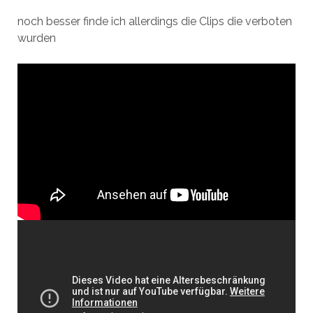
noch besser finde ich allerdings die Clips die verboten
wurden