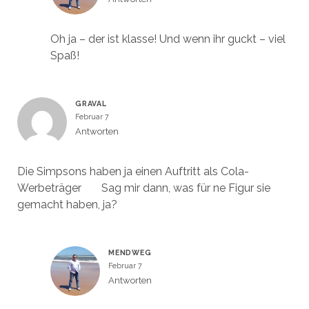
Oh ja – der ist klasse! Und wenn ihr guckt – viel
Spaß!
GRAVAL
Februar 7
Antworten
Die Simpsons haben ja einen Auftritt als Cola-
Werbeträger
Sag mir dann, was für ne Figur sie
gemacht haben, ja?
MENDWEG
Februar 7
Antworten