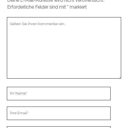
Deine E-Mail-Adresse wird nicht veröffentlicht.
Erforderliche Felder sind mit
*
markiert
Ihr
Kommentar
Ihr
Name
Ihre
Email