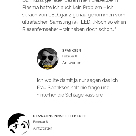
Du musst genauer Lesen mein Lieber…beim
Plasma hatte ich auch kein Problem – ich
sprach von LED…ganz genau genommen vom
ultraflachen Samsung 55″ LED. „Noch so einen
Riesenfernseher – wir haben doch schon…“
SPANKSEN
Februar 8
Antworten
Ich wollte damit ja nur sagen das ich
Frau Spanksen halt nie frage und
hinterher die Schläge kassiere
DESWAHNSINNSFETTEBEUTE
Februar 8
Antworten