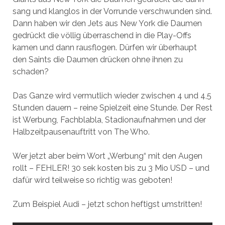
sang und klanglos in der Vorrunde verschwunden sind.
Dann haben wir den Jets aus New York die Daumen
gedrückt die völlig überraschend in die Play-Offs
kamen und dann rausflogen. Dürfen wir überhaupt
den Saints die Daumen drücken ohne ihnen zu
schaden?
Das Ganze wird vermutlich wieder zwischen 4 und 4,5
Stunden dauern – reine Spielzeit eine Stunde. Der Rest
ist Werbung, Fachblabla, Stadionaufnahmen und der
Halbzeitpausenauftritt von The Who.
Wer jetzt aber beim Wort „Werbung“ mit den Augen
rollt – FEHLER! 30 sek kosten bis zu 3 Mio USD – und
dafür wird teilweise so richtig was geboten!
Zum Beispiel Audi – jetzt schon heftigst umstritten!