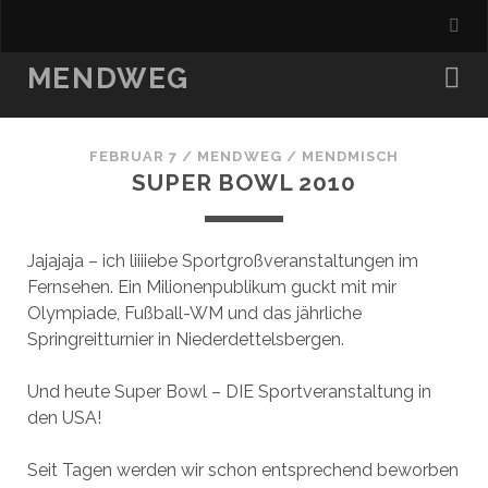
MENDWEG
FEBRUAR 7
/
MENDWEG
/
MENDMISCH
SUPER BOWL 2010
Jajajaja – ich liiiiebe Sportgroßveranstaltungen im
Fernsehen. Ein Milionenpublikum guckt mit mir
Olympiade, Fußball-WM und das jährliche
Springreitturnier in Niederdettelsbergen.
Und heute Super Bowl – DIE Sportveranstaltung in
den USA!
Seit Tagen werden wir schon entsprechend beworben