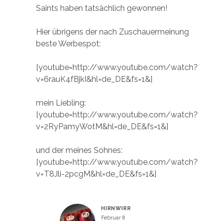
Saints haben tatsächlich gewonnen!
Hier übrigens der nach Zuschauermeinung
beste Werbespot:
[youtube=http://www.youtube.com/watch?
v=6rauK4fBjkI&hl=de_DE&fs=1&]
mein Liebling:
[youtube=http://www.youtube.com/watch?
v=2RyPamyWotM&hl=de_DE&fs=1&]
und der meines Sohnes:
[youtube=http://www.youtube.com/watch?
v=T8Jli-2pcgM&hl=de_DE&fs=1&]
HIRNWIRR
Februar 8