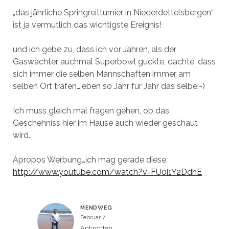
„das jährliche Springreitturnier in Niederdettelsbergen“
ist ja vermutlich das wichtigste Ereignis!
und ich gebe zu, dass ich vor Jahren, als der
Gaswächter auchmal Superbowl guckte, dachte, dass
sich immer die selben Mannschaften immer am
selben Ort träfen….eben so Jahr für Jahr das selbe:-)
Ich muss gleich mal fragen gehen, ob das
Geschehniss hier im Hause auch wieder geschaut
wird.
Apropos Werbung…ich mag gerade diese:
http://www.youtube.com/watch?v=FU0i1Y2DdhE
MENDWEG
Februar 7
Antworten