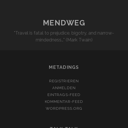
MENDWEG
"Travel is fatal to prejudice, bigotry, and narrow-
mindedness…" (Mark Twain)
METADINGS
REGISTRIEREN
ANMELDEN
EINTRAGS-FEED
KOMMENTAR-FEED
WORDPRESS.ORG