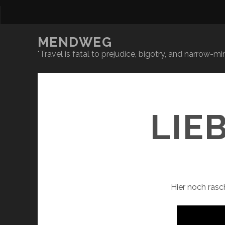
MENDWEG
"Travel is fatal to prejudice, bigotry, and narrow-
LIE
Hier noch rasc