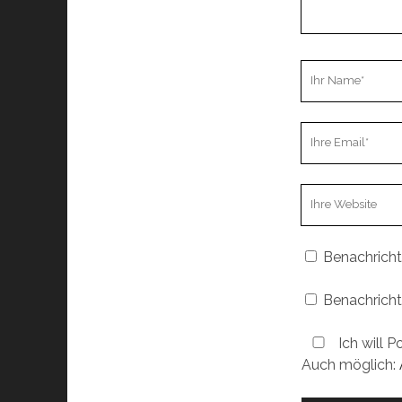
Ihr
Name
Ihre
Email
Webseiten
URL
Benachricht
Benachricht
Ich will P
Auch möglich: