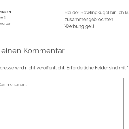
Bei der Bowlingkugel bin ich k
NKSEN
ar 2
zusammengebrochten
worten
Werbung geil!
 einen Kommentar
resse wird nicht veröffentlicht.
Erforderliche Felder sind mit
*