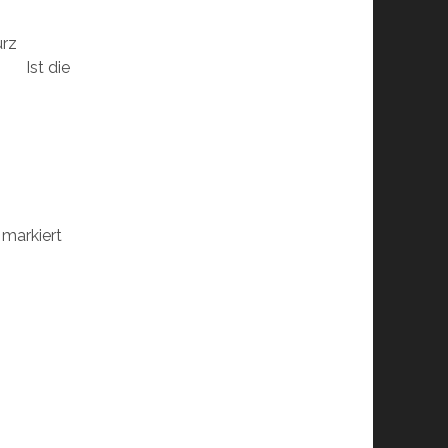
urz
Ist die
markiert