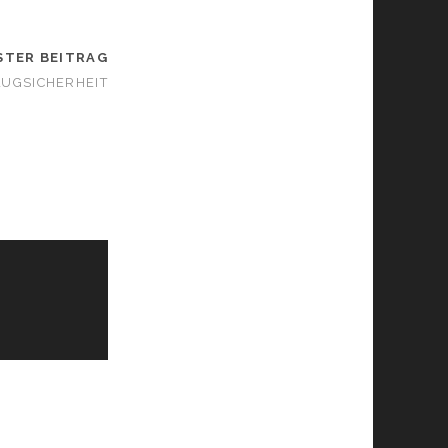
STER BEITRAG
LUGSICHERHEIT