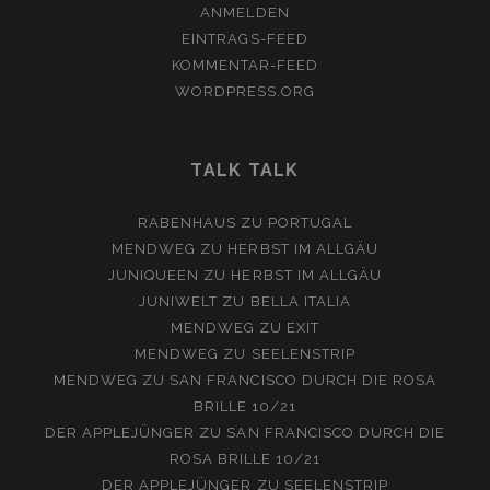
ANMELDEN
EINTRAGS-FEED
KOMMENTAR-FEED
WORDPRESS.ORG
TALK TALK
RABENHAUS
ZU
PORTUGAL
MENDWEG
ZU
HERBST IM ALLGÄU
JUNIQUEEN
ZU
HERBST IM ALLGÄU
JUNIWELT
ZU
BELLA ITALIA
MENDWEG
ZU
EXIT
MENDWEG
ZU
SEELENSTRIP
MENDWEG
ZU
SAN FRANCISCO DURCH DIE ROSA
BRILLE 10/21
DER APPLEJÜNGER
ZU
SAN FRANCISCO DURCH DIE
ROSA BRILLE 10/21
DER APPLEJÜNGER
ZU
SEELENSTRIP