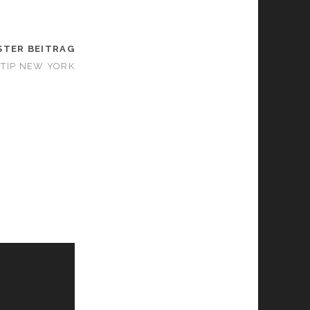
STER BEITRAG
TIP NEW YORK