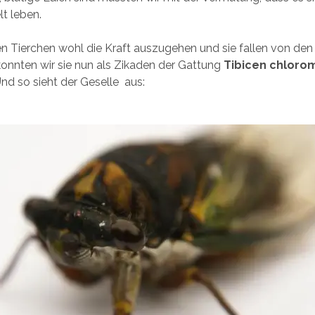
t leben.
n Tierchen wohl die Kraft auszugehen und sie fallen von de
onnten wir sie nun als Zikaden der Gattung
Tibicen chloro
 Und so sieht der Geselle aus: