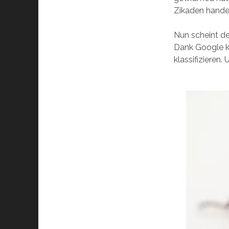
Zikaden handel
Nun scheint de
Dank Google k
klassifizieren.