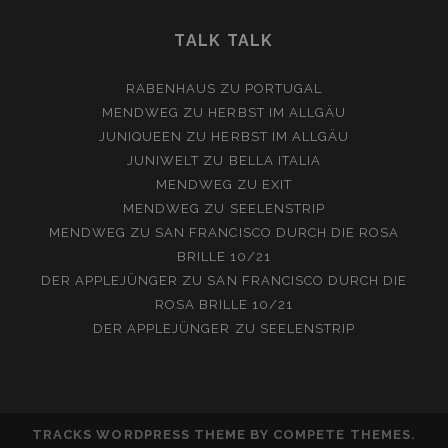
TALK TALK
RABENHAUS
ZU
PORTUGAL
MENDWEG
ZU
HERBST IM ALLGÄU
JUNIQUEEN
ZU
HERBST IM ALLGÄU
JUNIWELT
ZU
BELLA ITALIA
MENDWEG
ZU
EXIT
MENDWEG
ZU
SEELENSTRIP
MENDWEG
ZU
SAN FRANCISCO DURCH DIE ROSA
BRILLE 10/21
DER APPLEJÜNGER
ZU
SAN FRANCISCO DURCH DIE
ROSA BRILLE 10/21
DER APPLEJÜNGER
ZU
SEELENSTRIP
TRACKS WORDPRESS THEME
BY COMPETE THEMES.