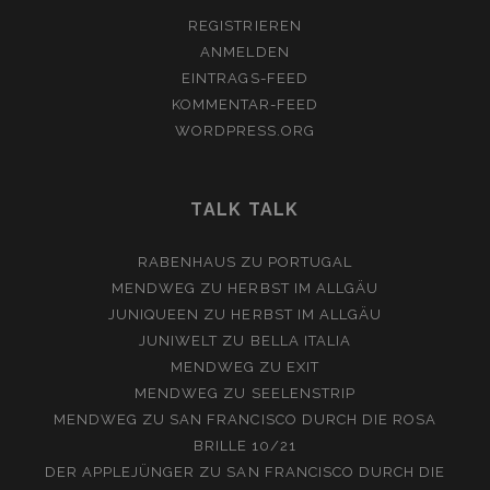
REGISTRIEREN
ANMELDEN
EINTRAGS-FEED
KOMMENTAR-FEED
WORDPRESS.ORG
TALK TALK
RABENHAUS
ZU
PORTUGAL
MENDWEG
ZU
HERBST IM ALLGÄU
JUNIQUEEN
ZU
HERBST IM ALLGÄU
JUNIWELT
ZU
BELLA ITALIA
MENDWEG
ZU
EXIT
MENDWEG
ZU
SEELENSTRIP
MENDWEG
ZU
SAN FRANCISCO DURCH DIE ROSA
BRILLE 10/21
DER APPLEJÜNGER
ZU
SAN FRANCISCO DURCH DIE