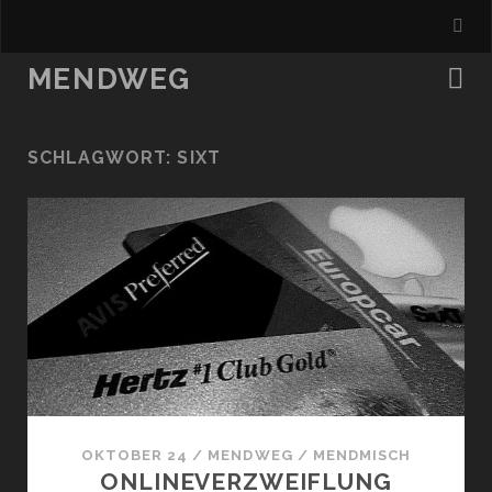
MENDWEG
SCHLAGWORT:
SIXT
OKTOBER 24
/
MENDWEG
/
MENDMISCH
ONLINEVERZWEIFLUNG