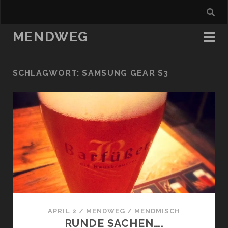
MENDWEG
SCHLAGWORT:
SAMSUNG GEAR S3
APRIL 2
/
MENDWEG
/
MENDMISCH
RUNDE SACHEN….