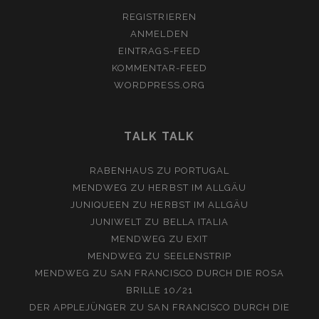
REGISTRIEREN
ANMELDEN
EINTRAGS-FEED
KOMMENTAR-FEED
WORDPRESS.ORG
TALK TALK
RABENHAUS
ZU
PORTUGAL
MENDWEG
ZU
HERBST IM ALLGÄU
JUNIQUEEN
ZU
HERBST IM ALLGÄU
JUNIWELT
ZU
BELLA ITALIA
MENDWEG
ZU
EXIT
MENDWEG
ZU
SEELENSTRIP
MENDWEG
ZU
SAN FRANCISCO DURCH DIE ROSA
BRILLE 10/21
DER APPLEJÜNGER
ZU
SAN FRANCISCO DURCH DIE