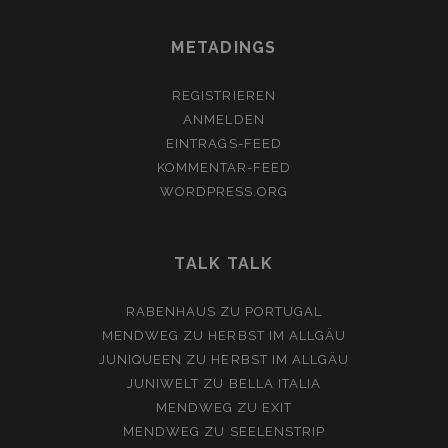
METADINGS
REGISTRIEREN
ANMELDEN
EINTRAGS-FEED
KOMMENTAR-FEED
WORDPRESS.ORG
TALK TALK
RABENHAUS
ZU
PORTUGAL
MENDWEG
ZU
HERBST IM ALLGÄU
JUNIQUEEN
ZU
HERBST IM ALLGÄU
JUNIWELT
ZU
BELLA ITALIA
MENDWEG
ZU
EXIT
MENDWEG
ZU
SEELENSTRIP