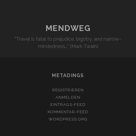
MENDWEG
"Travel is fatal to prejudice, bigotry, and narrow-
mindedness…" (Mark Twain)
METADINGS
REGISTRIEREN
ANMELDEN
EINTRAGS-FEED
KOMMENTAR-FEED
WORDPRESS.ORG