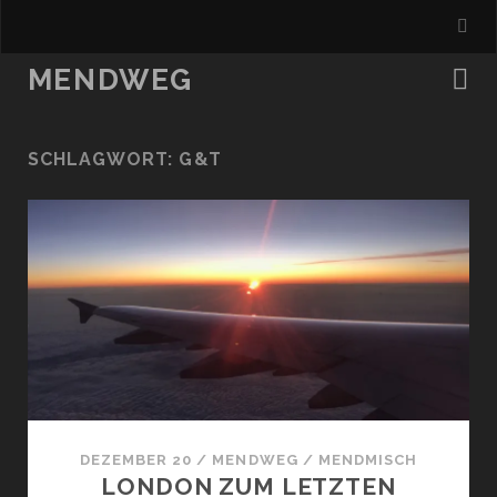
MENDWEG
SCHLAGWORT:
G&T
DEZEMBER 20
/
MENDWEG
/
MENDMISCH
LONDON ZUM LETZTEN