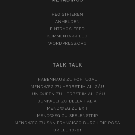
REGISTRIEREN
ANMELDEN
EINTRAGS-FEED
KOMMENTAR-FEED
WORDPRESS.ORG
TALK TALK
RABENHAUS
ZU
PORTUGAL
MENDWEG
ZU
HERBST IM ALLGÄU
JUNIQUEEN
ZU
HERBST IM ALLGÄU
JUNIWELT
ZU
BELLA ITALIA
MENDWEG
ZU
EXIT
MENDWEG
ZU
SEELENSTRIP
MENDWEG
ZU
SAN FRANCISCO DURCH DIE ROSA
BRILLE 10/21