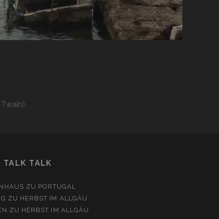
 Twain)
TALK TALK
NHAUS
ZU
PORTUGAL
EG
ZU
HERBST IM ALLGÄU
EN
ZU
HERBST IM ALLGÄU