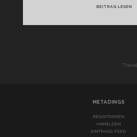
A
BEITRAG LESEN
1
"Trave
METADINGS
REGISTRIEREN
ANMELDEN
EINTRAGS-FEED