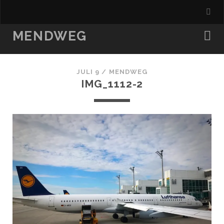
MENDWEG
JULI 9 /
MENDWEG
IMG_1112-2