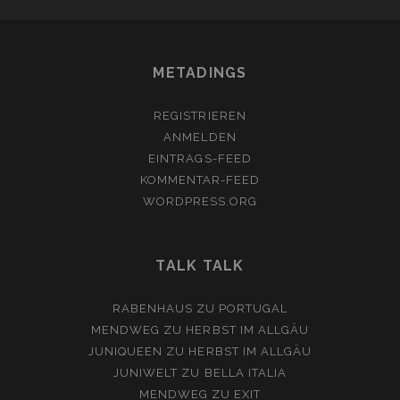
METADINGS
REGISTRIEREN
ANMELDEN
EINTRAGS-FEED
KOMMENTAR-FEED
WORDPRESS.ORG
TALK TALK
RABENHAUS
ZU
PORTUGAL
MENDWEG
ZU
HERBST IM ALLGÄU
JUNIQUEEN
ZU
HERBST IM ALLGÄU
JUNIWELT
ZU
BELLA ITALIA
MENDWEG
ZU
EXIT