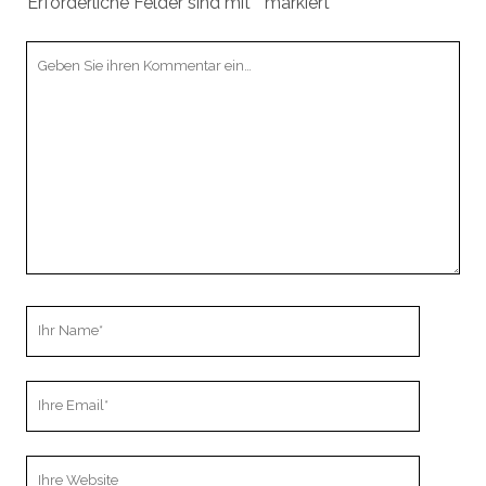
Erforderliche Felder sind mit
*
markiert
Ihr
Kommentar
Ihr
Name
Ihre
Email
Webseiten